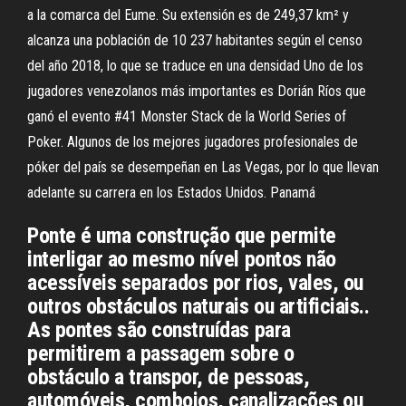
a la comarca del Eume. Su extensión es de 249,37 km² y
alcanza una población de 10 237 habitantes según el censo
del año 2018, lo que se traduce en una densidad Uno de los
jugadores venezolanos más importantes es Dorián Ríos que
ganó el evento #41 Monster Stack de la World Series of
Poker. Algunos de los mejores jugadores profesionales de
póker del país se desempeñan en Las Vegas, por lo que llevan
adelante su carrera en los Estados Unidos. Panamá
Ponte é uma construção que permite
interligar ao mesmo nível pontos não
acessíveis separados por rios, vales, ou
outros obstáculos naturais ou artificiais..
As pontes são construídas para
permitirem a passagem sobre o
obstáculo a transpor, de pessoas,
automóveis, comboios, canalizações ou