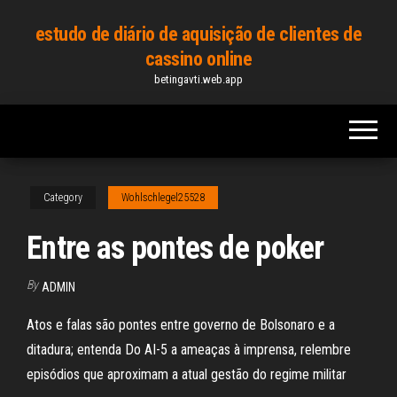
Skip
estudo de diário de aquisição de clientes de
to
cassino online
the
betingavti.web.app
content
Category
Wohlschlegel25528
Entre as pontes de poker
By
ADMIN
Atos e falas são pontes entre governo de Bolsonaro e a
ditadura; entenda Do AI-5 a ameaças à imprensa, relembre
episódios que aproximam a atual gestão do regime militar