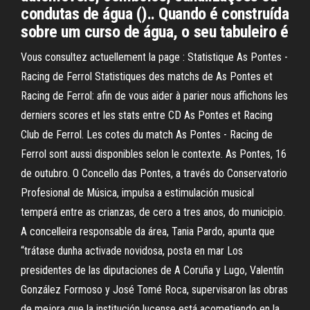
condutas de água ().. Quando é construída
sobre um curso de água, o seu tabuleiro é
Vous consultez actuellement la page : Statistique As Pontes -
Racing de Ferrol Statistiques des matchs de As Pontes et
Racing de Ferrol: afin de vous aider à parier nous affichons les
derniers scores et les stats entre CD As Pontes et Racing
Club de Ferrol. Les cotes du match As Pontes - Racing de
Ferrol sont aussi disponibles selon le contexte. As Pontes, 16
de outubro. O Concello das Pontes, a través do Conservatorio
Profesional de Música, impulsa a estimulación musical
temperá entre as crianzas, de cero a tres anos, do municipio.
A concelleira responsable da área, Tania Pardo, apunta que
“trátase dunha activade novidosa, posta en mar Los
presidentes de las diputaciones de A Coruña y Lugo, Valentín
González Formoso y José Tomé Roca, supervisaron las obras
de mejora que la institución lucense está acometiendo en la