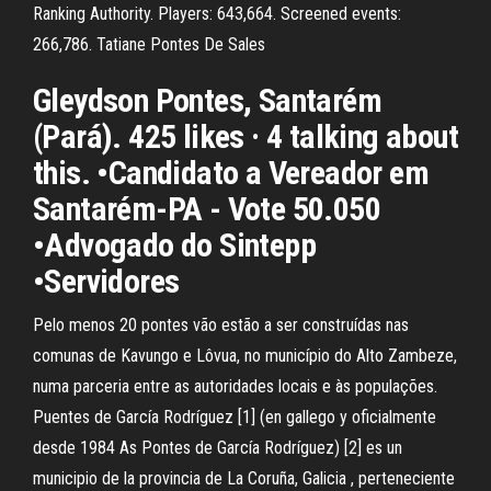
Ranking Authority. Players: 643,664. Screened events:
266,786. Tatiane Pontes De Sales
Gleydson Pontes, Santarém
(Pará). 425 likes · 4 talking about
this. •Candidato a Vereador em
Santarém-PA - Vote 50.050
•Advogado do Sintepp
•Servidores
Pelo menos 20 pontes vão estão a ser construídas nas
comunas de Kavungo e Lôvua, no município do Alto Zambeze,
numa parceria entre as autoridades locais e às populações.
Puentes de García Rodríguez [1] (en gallego y oficialmente
desde 1984 As Pontes de García Rodríguez) [2] es un
municipio de la provincia de La Coruña, Galicia , perteneciente