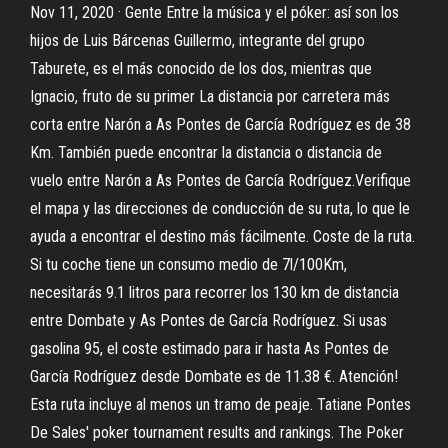
Nov 11, 2020 · Gente Entre la música y el póker: así son los
hijos de Luis Bárcenas Guillermo, integrante del grupo
Taburete, es el más conocido de los dos, mientras que
Ignacio, fruto de su primer La distancia por carretera más
corta entre Narón a As Pontes de García Rodríguez es de 38
Km. También puede encontrar la distancia o distancia de
vuelo entre Narón a As Pontes de García Rodríguez.Verifique
el mapa y las direcciones de conducción de su ruta, lo que le
ayuda a encontrar el destino más fácilmente. Coste de la ruta.
Si tu coche tiene un consumo medio de 7l/100Km,
necesitarás 9.1 litros para recorrer los 130 km de distancia
entre Dombate y As Pontes de García Rodríguez. Si usas
gasolina 95, el coste estimado para ir hasta As Pontes de
García Rodríguez desde Dombate es de 11.38 €. Atención!
Esta ruta incluye al menos un tramo de peaje. Tatiane Pontes
De Sales' poker tournament results and rankings. The Poker